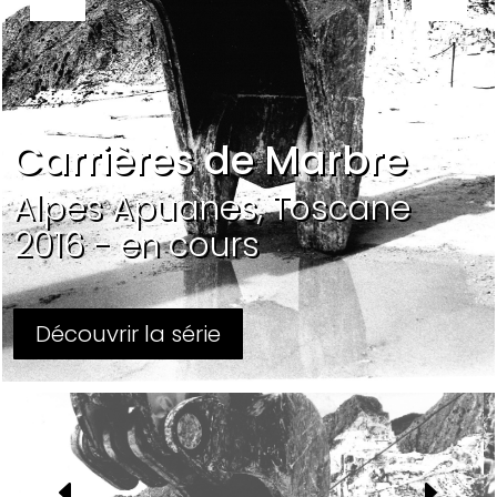
Carrières de Marbre
Alpes Apuanes, Toscane
2016 - en cours
Découvrir la série