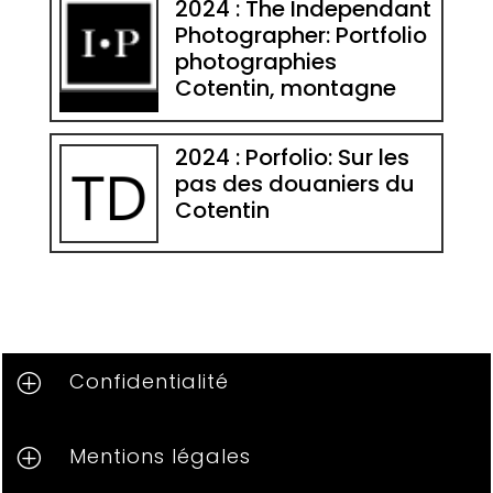
2024 : The Independant
Photographer: Portfolio
photographies
Cotentin, montagne
2024 : Porfolio: Sur les
pas des douaniers du
Cotentin
Confidentialité
P
Mentions légales
P